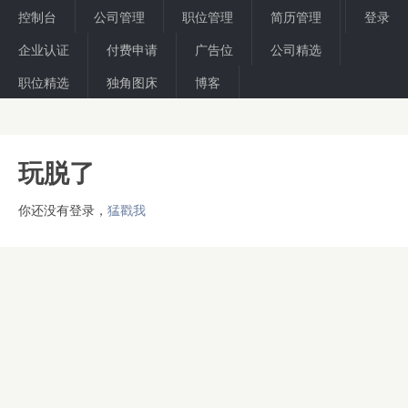
控制台
公司管理
职位管理
简历管理
登录
企业认证
付费申请
广告位
公司精选
职位精选
独角图床
博客
玩脱了
你还没有登录，
猛戳我